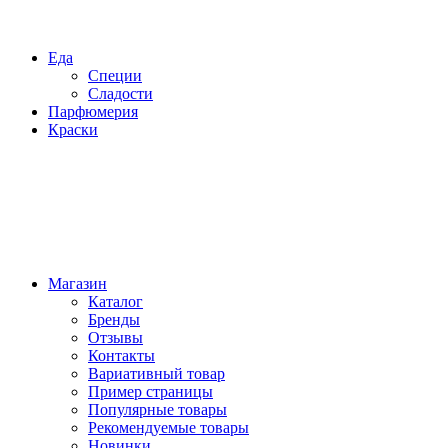
Еда
Специи
Сладости
Парфюмерия
Краски
Магазин
Каталог
Бренды
Отзывы
Контакты
Вариативный товар
Пример страницы
Популярные товары
Рекомендуемые товары
Новинки